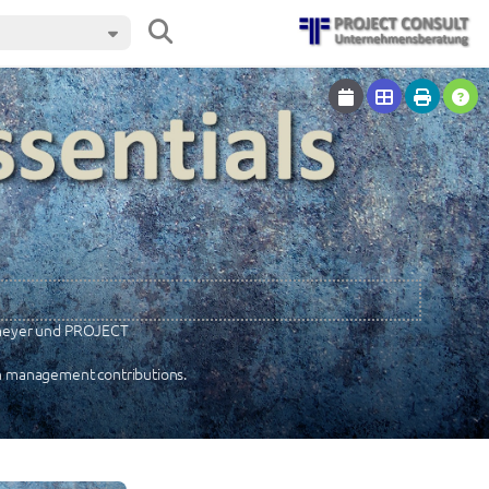
fmeyer und PROJECT
n management contributions.