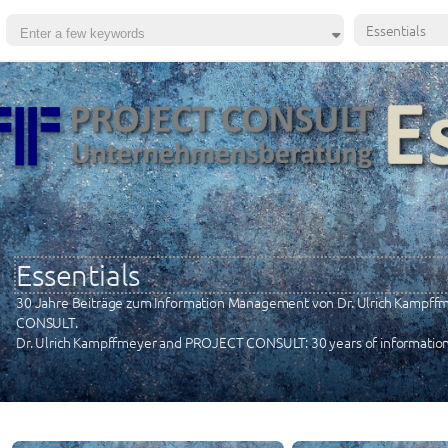
Essentials
Essentials
30 Jahre Beiträge zum Information Management von Dr. Ulrich Kampf
CONSULT.
Dr. Ulrich Kampffmeyer and PROJECT CONSULT: 30 years of informatio