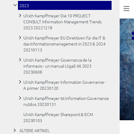
2023
Ulrich Kampffmeyer Die 10 PROJECT
CONSULT Information Management Trends
2023 20221218
Ulrich Kampffmeyer EU Direktiven für die IT &
das Informationsmanagement in 2023 & 2024
20210113
Ulrich Kampffmeyer Governanca de la
informacio - un manual Lligall 46 2023
20230608
Ulrich Kampffmeyer Information Governance -
A primer 20230120
Ulrich Kampffmeyer Ist Information Governance
nutzlos 20230131
Ulrich Kampffmeyer Sharepoint & ECM
20230103
ÄLTERE ARTIKEL