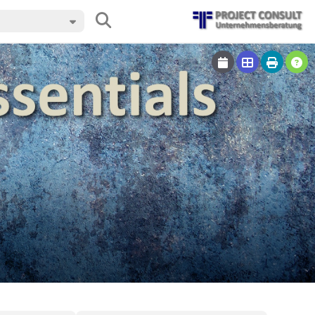
ous topic with alt left arrow, go to next topic with alt right arro